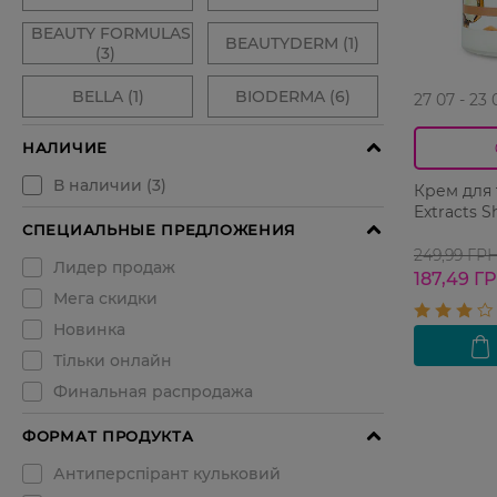
27 07 - 23 
Крем для 
Extracts S
249,99 ГР
187,49 Г