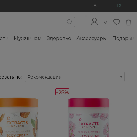
UA
RU
ети
Мужчинам
Здоровье
Аксессуары
Подарки
овать по:
Рекомендации
-25%