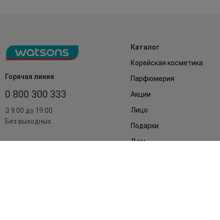
Каталог
Корейская косметика
Горячая линия
Парфюмерия
0 800 300 333
Акции
Лицо
З 9:00 до 19:00
Без выходных
Подарки
Дом
Аксессуары
Бренды