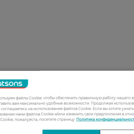
льзуем файлы Cookie, чтобы обеспечить правильную работу нашего в
тавить вам максимально удобные возможности. Продолжая использов
ы соглашаетесь на использование файлов Cookie. Если вы хотите узнат
овании нами файлов Cookie и/или изменить свои предпочтения в отн
Cookie, пожалуйста, посетите страницу
Политика конфиденциальнос