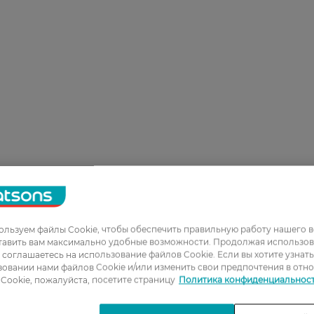
льзуем файлы Cookie, чтобы обеспечить правильную работу нашего в
тавить вам максимально удобные возможности. Продолжая использов
ы соглашаетесь на использование файлов Cookie. Если вы хотите узнат
овании нами файлов Cookie и/или изменить свои предпочтения в отн
Cookie, пожалуйста, посетите страницу
Политика конфиденциальнос