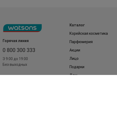
Каталог
Корейская косметика
Горячая линия
Парфюмерия
0 800 300 333
Акции
Лицо
З 9:00 до 19:00
Без выходных
Подарки
Дом
Аксессуары
Бренды