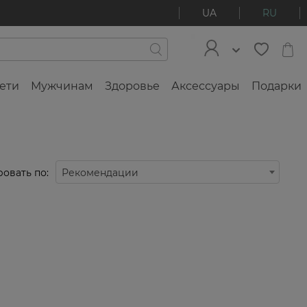
UA
RU
ети
Мужчинам
Здоровье
Аксессуары
Подарки
овать по:
Рекомендации