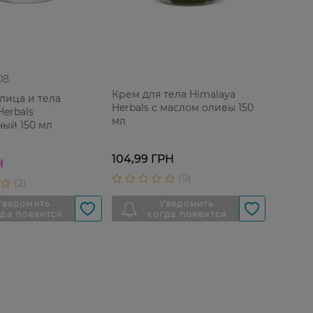
08
Крем для тела Himalaya
лица и тела
Herbals с маслом оливы 150
Herbals
мл
ый 150 мл
104,99 ГРН
Н