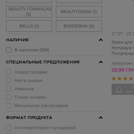
27 07 - 23 
Крем для 
Himalaya 
Питательн
79,99 ГРН
59,99 ГР