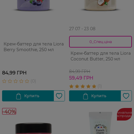
27 07 - 23 08
0_Спец.ціна
Крем-баттер для тела Liora
Berry Smoothie, 250 мл
Крем-баттер для тела Liora
Coconut Butter, 250 мл
84,99 ГРН
84,99 ГРН
59,49 ГРН
-40%
Финальная
распродаж