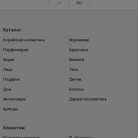
UA
RU
Каталог
Корейская косметика
Мужчинам
Парфюмерия
Здоровье
Акции
Макияж
Лицо
Тело
Подарки
Детям
Дом
Волосы
Аксессуары
Дерматокосметика
Бренды
Клиентам
Правила и условия
Магазины