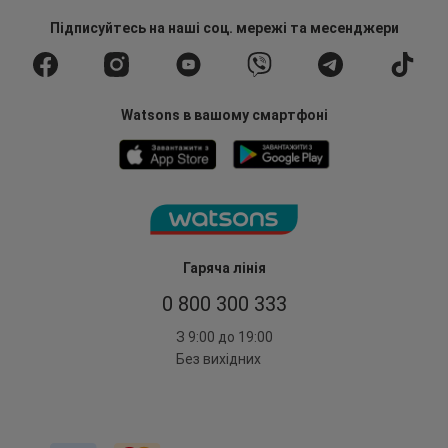
Підписуйтесь
на наші соц. мережі
та месенджери
Watsons в вашому смартфоні
Гаряча лінія
0 800 300 333
З 9:00 до 19:00
Без вихідних