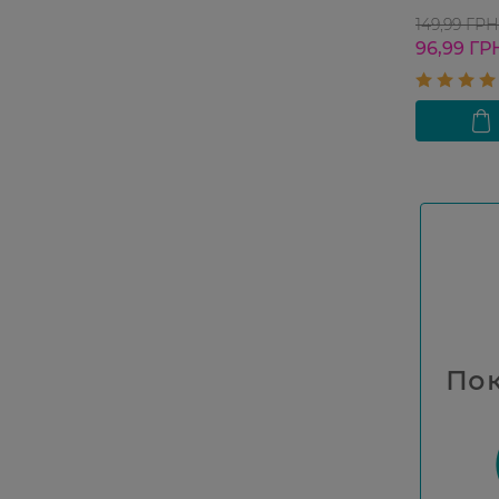
149,99 ГРН
96,99 ГР
Пок