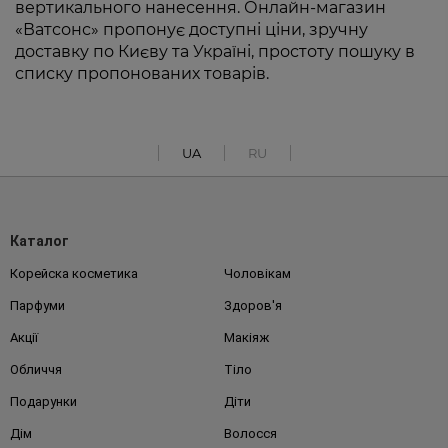
вертикального нанесення. Онлайн-магазин
«Ватсонс» пропонує доступні ціни, зручну
доставку по Києву та Україні, простоту пошуку в
списку пропонованих товарів.
UA
RU
Каталог
Корейска косметика
Чоловікам
Парфуми
Здоров'я
Акції
Макіяж
Обличчя
Тіло
Подарунки
Діти
Дім
Волосся