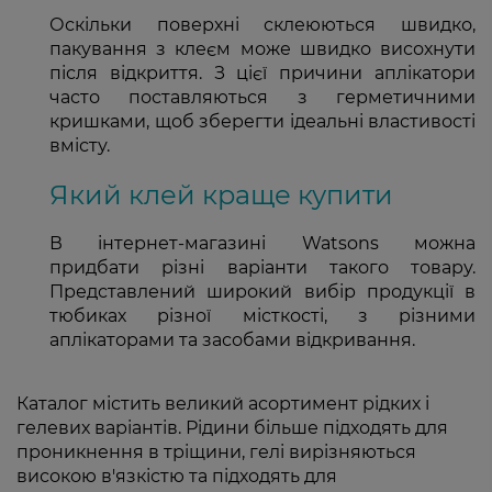
Оскільки поверхні склеюються швидко,
пакування з клеєм може швидко висохнути
після відкриття. З цієї причини аплікатори
часто поставляються з герметичними
кришками, щоб зберегти ідеальні властивості
вмісту.
Який клей краще купити
В інтернет-магазині Watsons можна
придбати різні варіанти такого товару.
Представлений широкий вибір продукції в
тюбиках різної місткості, з різними
аплікаторами та засобами відкривання.
Каталог містить великий асортимент рідких і
гелевих варіантів. Рідини більше підходять для
проникнення в тріщини, гелі вирізняються
високою в'язкістю та підходять для