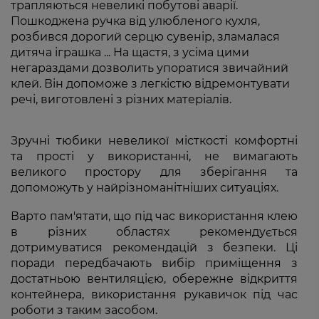
трапляються невеликі побутові аварії.
Пошкоджена ручка від улюбленого кухля,
розбився дорогий серцю сувенір, зламалася
дитяча іграшка ... На щастя, з усіма цими
негараздами дозволить упоратися звичайний
клей. Він допоможе з легкістю відремонтувати
речі, виготовлені з різних матеріалів.
Зручні тюбики невеликої місткості комфортні
та прості у використанні, не вимагають
великого простору для зберігання та
допоможуть у найрізноманітніших ситуаціях.
Варто пам'ятати, що під час використання клею
в різних областях рекомендується
дотримуватися рекомендацій з безпеки. Ці
поради передбачають вибір приміщення з
достатньою вентиляцією, обережне відкриття
контейнера, використання рукавичок під час
роботи з таким засобом.