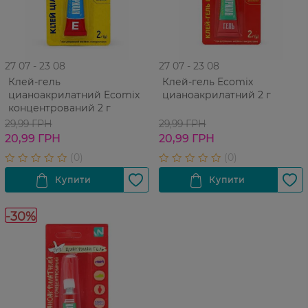
27 07 - 23 08
27 07 - 23 08
Клей-гель
Клей-гель Ecomix
цианоакрилатний Ecomix
цианоакрилатний 2 г
концентрований 2 г
29,99 ГРН
29,99 ГРН
20,99 ГРН
20,99 ГРН
-30%