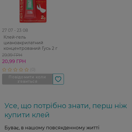
27 07 - 23 08
Клей-гель
цианоакрилатний
концентрований Гусь 2 г
29,99 ГРН
20,99 ГРН
Усе, що потрібно знати, перш ніж
купити клей
Буває, в нашому повсякденному житті