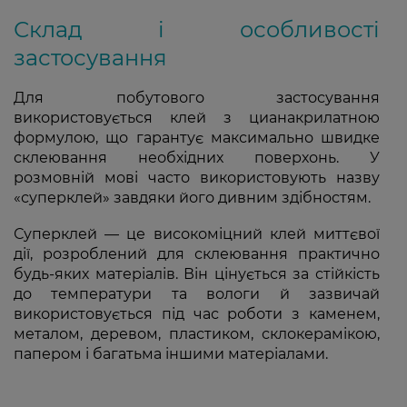
Склад і особливості
застосування
Для побутового застосування
використовується клей з цианакрилатною
формулою, що гарантує максимально швидке
склеювання необхідних поверхонь. У
розмовній мові часто використовують назву
«суперклей» завдяки його дивним здібностям.
Суперклей — це високоміцний клей миттєвої
дії, розроблений для склеювання практично
будь-яких матеріалів. Він цінується за стійкість
до температури та вологи й зазвичай
використовується під час роботи з каменем,
металом, деревом, пластиком, склокерамікою,
папером і багатьма іншими матеріалами.