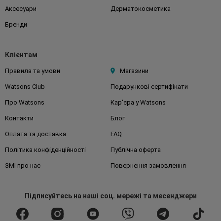
Аксесуари
Дерматокосметика
Бренди
Клієнтам
Правила та умови
Магазини
Watsons Club
Подарункові сертифікати
Про Watsons
Кар'єра у Watsons
Контакти
Блог
Оплата та доставка
FAQ
Політика конфіденційності
Публічна оферта
ЗМІ про нас
Повернення замовлення
Підписуйтесь
на наші соц. мережі
та месенджери