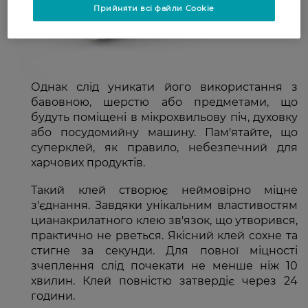
Прийняти всі файли Cookie
Однак слід уникати його використання з
бавовною, шерстю або предметами, що
будуть поміщені в мікрохвильову піч, духовку
або посудомийну машину. Пам'ятайте, що
суперклей, як правило, небезпечний для
харчових продуктів.
Такий клей створює неймовірно міцне
з'єднання. Завдяки унікальним властивостям
цианакрилатного клею зв'язок, що утворився,
практично не рветься. Якісний клей сохне та
стигне за секунди. Для повної міцності
зчеплення слід почекати не менше ніж 10
хвилин. Клей повністю затвердіє через 24
години.