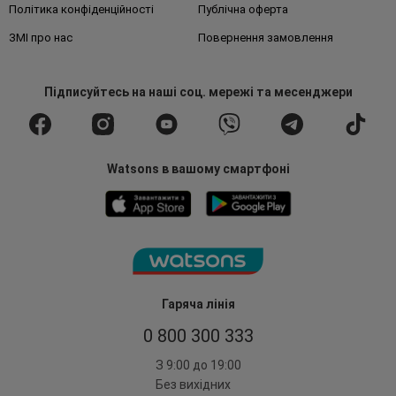
Політика конфіденційності
Публічна оферта
ЗМІ про нас
Повернення замовлення
Підписуйтесь
на наші соц. мережі
та месенджери
Watsons в вашому смартфоні
Гаряча лінія
0 800 300 333
З 9:00 до 19:00
Без вихідних