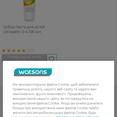
Зубна паста для дітей
Ultradent 0-4 100 мл
UA
RU
Ми використовуємо файли Cookie, щоб забезпечити
правильну роботу нашого веб-сайту та надати вам
максимально зручні можливості. Продовжуючи
використання нашого сайту, ви погоджуєтесь на
Каталог
використання файлів Cookie. Якщо ви хочете дізнатися
більше про використання нами файлів Cookie та/або
Корейска косметика
Чоловікам
змінити свої вподобання щодо файлів Cookie, будь