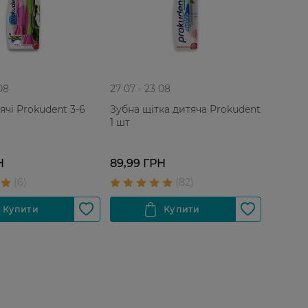
08
27 07 - 23 08
ячі Prokudent 3-6
Зубна щітка дитяча Prokudent
1 шт
Н
89,99 ГРН