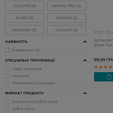
27 07 - 23 
Щітки дит
років 1 шт
99,99 ГР