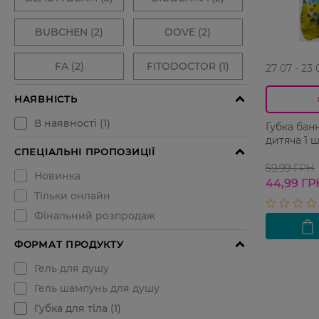
27 07 - 23 
Губка бан
дитяча 1 
59,99 ГРН
44,99 ГР