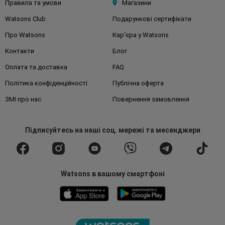
Правила та умови
Магазини
Watsons Club
Подарункові сертифікати
Про Watsons
Кар'єра у Watsons
Контакти
Блог
Оплата та доставка
FAQ
Політика конфіденційності
Публічна оферта
ЗМІ про нас
Повернення замовлення
Підписуйтесь
на наші соц. мережі
та месенджери
Watsons в вашому смартфоні