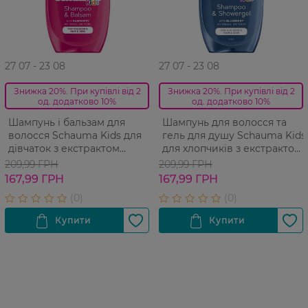
27 07 - 23 08
27 07 - 23 08
Знижка 20%. При купівлі від 2
Знижка 20%. При купівлі від 2
од. додатково 10%
од. додатково 10%
Шампунь і бальзам для
Шампунь для волосся та
волосся Schauma Kids для
гель для душу Schauma Kids
дівчаток з екстрактом
для хлопчиків з екстрактом
малини 400 мл
чорниці 400 мл
209,99 ГРН
209,99 ГРН
167,99 ГРН
167,99 ГРН