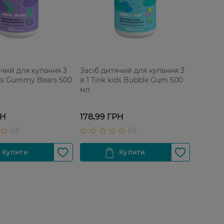
ячий для купання 3
Засіб дитячий для купання 3
kids Gummy Bears 500
в 1 Tink kids Bubble Gum 500
мл
РН
178,99 ГРН