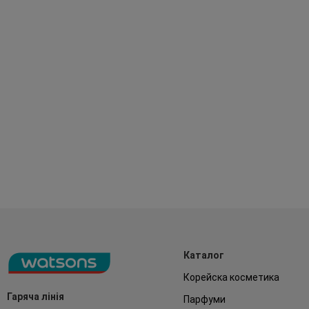
Каталог
Корейска косметика
Гаряча лінія
Парфуми