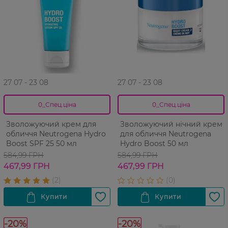
27 07 - 23 08
27 07 - 23 08
0_Спец.ціна
0_Спец.ціна
Зволожуючий крем для
Зволожуючий нічний крем
обличчя Neutrogena Hydro
для обличчя Neutrogena
Boost SPF 25 50 мл
Hydro Boost 50 мл
584,99 ГРН
584,99 ГРН
467,99 ГРН
467,99 ГРН
-20%
-20%