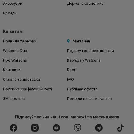
Аксесуари
Дерматокосметика
Бренди
Клієнтам
Правила та умови
Магазини
Watsons Club
Подарункові сертифікати
Про Watsons
Кар'єра у Watsons
Контакти
Блог
Оплата та доставка
FAQ
Політика конфіденційності
Публічна оферта
ЗМІ про нас
Повернення замовлення
Підписуйтесь
на наші соц. мережі
та месенджери