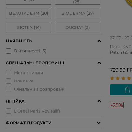
27 07 - 23 
Патчі SNP
Patch 60 
729,99 Г
-25%