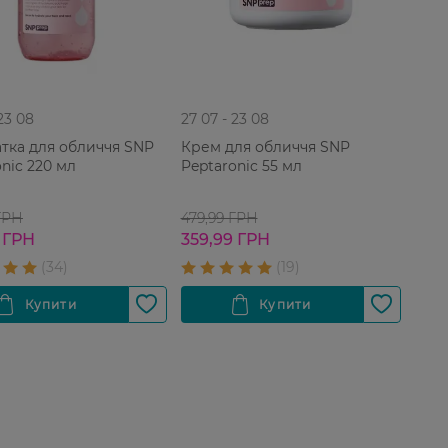
 23 08
27 07 - 23 08
тка для обличчя SNP
Крем для обличчя SNP
nic 220 мл
Peptaronic 55 мл
ГРН
479,99 ГРН
 ГРН
359,99 ГРН