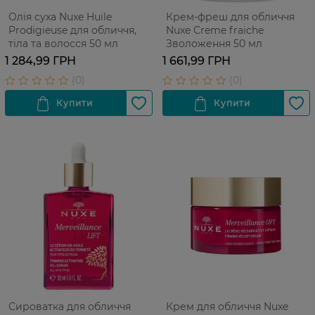
Олія суха Nuxe Huile
Крем-фреш для обличчя
Prodigieuse для обличчя,
Nuxe Creme fraiche
тіла та волосся 50 мл
Зволоження 50 мл
1 284,99 ГРН
1 661,99 ГРН
Сироватка для обличчя
Крем для обличчя Nuxe