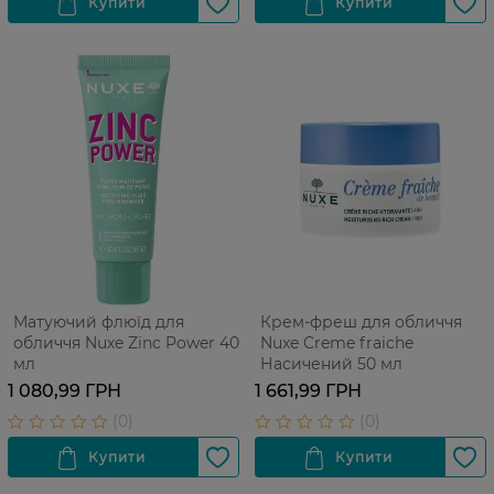
Матуючий флюїд для
Крем-фреш для обличчя
обличчя Nuxe Zinc Power 40
Nuxe Creme fraiche
мл
Насичений 50 мл
1 080,99 ГРН
1 661,99 ГРН