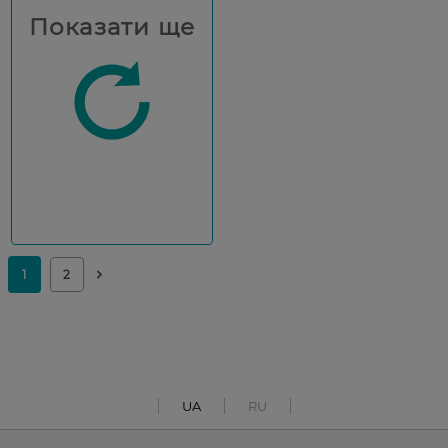
Показати ще
UA
RU