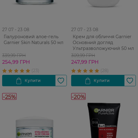
27 07 - 23 08
27 07 - 23 08
Гіалуроновий алое-гель
Крем для обличчя Garnier
Garnier Skin Naturals 50 мл
Основний догляд
Ультразволожуючий 50 мл
339,99 ГРН
309,99 ГРН
254,99 ГРН
247,99 ГРН
-25%
-20%