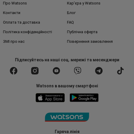
Про Watsons
Кар'єра у Watsons
Контакти
Блог
Оплата та доставка
FAQ
Політика конфіденційності
Публічна оферта
ЗМІ про нас
Повернення замовлення
Підписуйтесь
на наші соц. мережі
та месенджери
Watsons в вашому смартфоні
Гаряча лінія