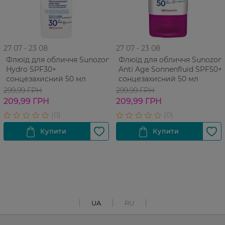
27 07 - 23 08
27 07 - 23 08
Флюїд для обличчя Sunozon
Флюїд для обличчя Sunozon
Hydro SPF30+
Anti Age Sonnenfluid SPF50+
сонцезахисний 50 мл
сонцезахисний 50 мл
299,99 ГРН
299,99 ГРН
209,99 ГРН
209,99 ГРН
UA
RU