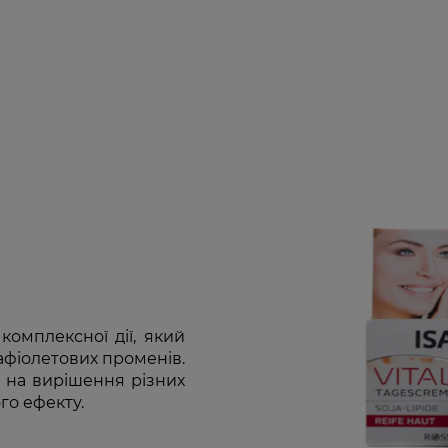
комплексної дії, який
рафіолетових променів.
 на вирішення різних
го ефекту.