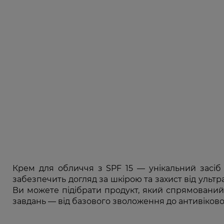
Крем для обличчя з SPF 15 — унікальний засіб 
забезпечить догляд за шкірою та захист від ульт
Ви можете підібрати продукт, який спрямований
завдань — від базового зволоження до антивіково