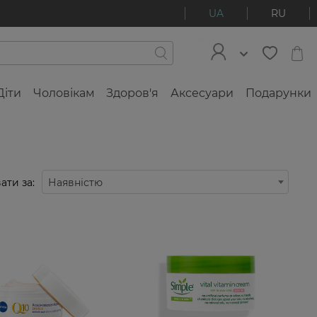
UA
RU
Діти
Чоловікам
Здоров'я
Аксесуари
Подарунки
ати за:
Наявністю