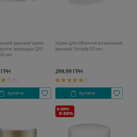
ючий денний крем
Крем для обличчя вітамінний
проти зморщок Q10
денний Simple 50 мл
 50 мл
 ГРН
299,99 ГРН