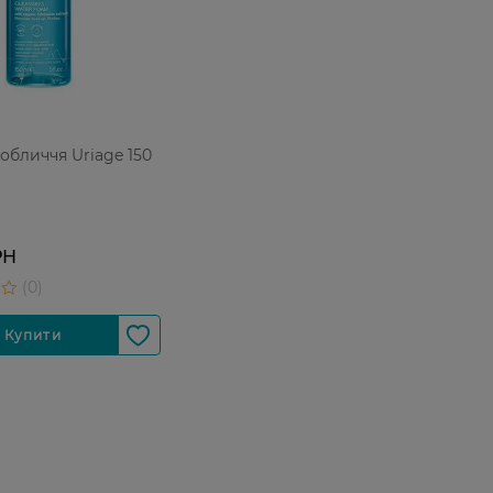
 обличчя Uriage 150
РН