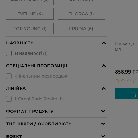
Пінка для
мл
856,99 Г