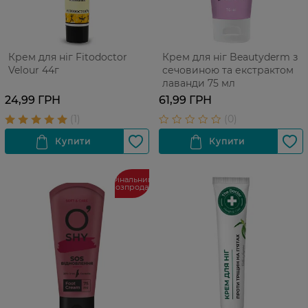
Крем для ніг Fitodoctor
Крем для ніг Beautyderm з
Velour 44г
сечовиною та екстрактом
лаванди 75 мл
24,99 ГРН
61,99 ГРН
Фінальний
розпродаж