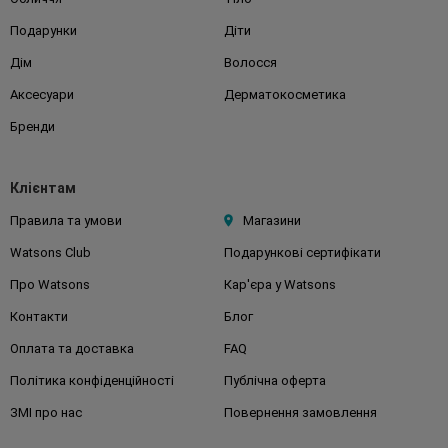
Подарунки
Діти
Дім
Волосся
Аксесуари
Дерматокосметика
Бренди
Клієнтам
Правила та умови
Магазини
Watsons Club
Подарункові сертифікати
Про Watsons
Кар'єра у Watsons
Контакти
Блог
Оплата та доставка
FAQ
Політика конфіденційності
Публічна оферта
ЗМІ про нас
Повернення замовлення