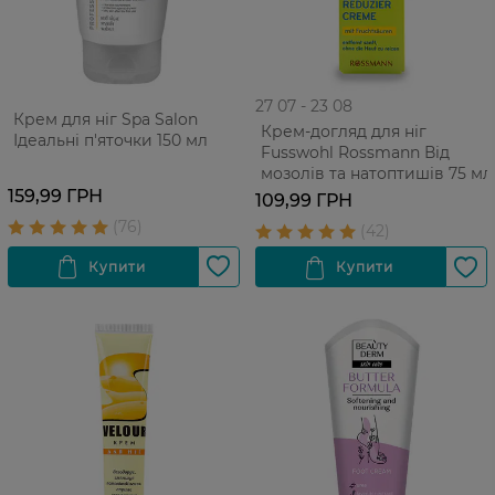
27 07 - 23 08
Крем для ніг Spa Salon
Крем-догляд для ніг
Ідеальні п'яточки 150 мл
Fusswohl Rossmann Від
мозолів та натоптишів 75 мл
159,99 ГРН
109,99 ГРН