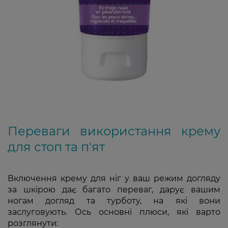
Переваги використання крему
для стоп та п'ят
Включення крему для ніг у ваш режим догляду
за шкірою дає багато переваг, дарує вашим
ногам догляд та турботу, на які вони
заслуговують. Ось основні плюси, які варто
розглянути: