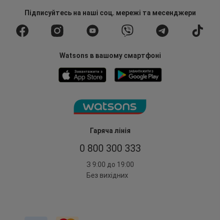
Підписуйтесь
на наші соц. мережі
та месенджери
Watsons в вашому смартфоні
Гаряча лінія
0 800 300 333
З 9:00 до 19:00
Без вихідних