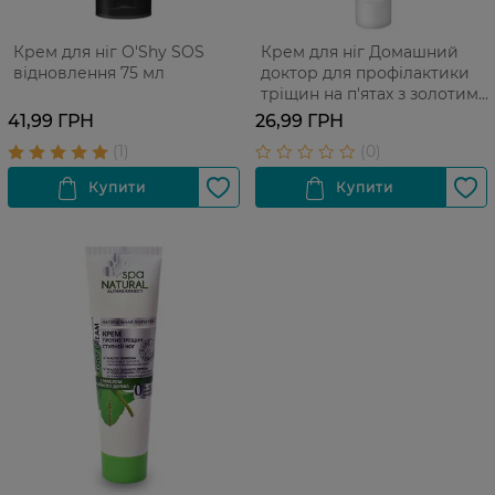
Крем для ніг O'Shy SOS
Крем для ніг Домашний
відновлення 75 мл
доктор для профілактики
тріщин на п'ятах з золотим
вусом 42 мл
41,99 ГРН
26,99 ГРН