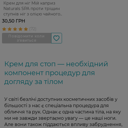
Крем для ніг Мій каприз
Naturals SPA проти тріщин
ступнів ніг з олією чайного
дерева 100 мл
30,50 ГРН
Крем для стоп — необхідний
компонент процедур для
догляду за тілом
У світі безлічі доступних косметичних засобів у
більшості з нас є спеціальна процедура для
обличчя та рук. Однак є одна частина тіла, на яку
ми не завжди звертаємо увагу — це наші ноги.
Але вони також піддаються впливу забруднення,