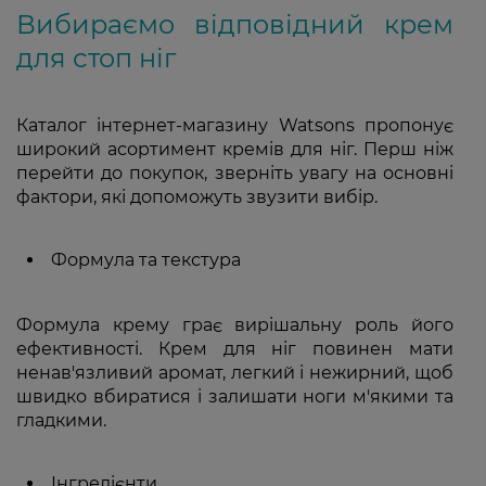
Вибираємо відповідний крем
для стоп ніг
Каталог інтернет-магазину Watsons пропонує
широкий асортимент кремів для ніг. Перш ніж
перейти до покупок, зверніть увагу на основні
фактори, які допоможуть звузити вибір.
Формула та текстура
Формула крему грає вирішальну роль його
ефективності. Крем для ніг повинен мати
ненав'язливий аромат, легкий і нежирний, щоб
швидко вбиратися і залишати ноги м'якими та
гладкими.
Інгредієнти