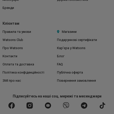
Бренди
Клієнтам
Правила та умови
Магазини
Watsons Club
Подарункові сертифікати
Про Watsons
Кар'єра у Watsons
Контакти
Блог
Оплата та доставка
FAQ
Політика конфіденційності
Публічна оферта
ЗМІ про нас
Повернення замовлення
Підписуйтесь
на наші соц. мережі
та месенджери