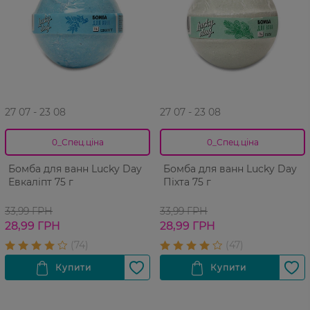
27 07 - 23 08
27 07 - 23 08
0_Спец.ціна
0_Спец.ціна
Бомба для ванн Lucky Day
Бомба для ванн Lucky Day
Евкаліпт 75 г
Піхта 75 г
33,99 ГРН
33,99 ГРН
28,99 ГРН
28,99 ГРН