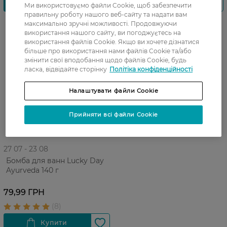
Ми використовуємо файли Cookie, щоб забезпечити
правильну роботу нашого веб-сайту та надати вам
максимально зручні можливості. Продовжуючи
використання нашого сайту, ви погоджуєтесь на
використання файлів Cookie. Якщо ви хочете дізнатися
більше про використання нами файлів Cookie та/або
змінити свої вподобання щодо файлів Cookie, будь
ласка, відвідайте сторінку
Політіка конфіденційності
Налаштувати файли Cookie
Прийняти всі файли Cookie
27 07 - 23 08
Бомба для ванн Lucky Day
Ayurveda 140 г
79,99 ГРН