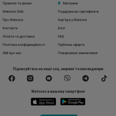
Правила та умови
Магазини
Watsons Club
Подарункові сертифікати
Про Watsons
Кар'єра у Watsons
Контакти
Блог
Оплата та доставка
FAQ
Політика конфіденційності
Публічна оферта
ЗМІ про нас
Повернення замовлення
Підписуйтесь
на наші соц. мережі
та месенджери
Watsons в вашому смартфоні