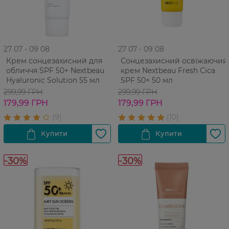
27 07 - 09 08
27 07 - 09 08
Крем сонцезахисний для
Сонцезахисний освіжаючий
обличчя SPF 50+ Nextbeau
крем Nextbeau Fresh Cica
Hyaluronic Solution 55 мл
SPF 50+ 50 мл
299,99 ГРН
299,99 ГРН
179,99 ГРН
179,99 ГРН
-30%
-30%