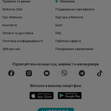
Правила та умови
Магазини
Watsons Club
Подарункові сертифікати
Про Watsons
Кар'єра у Watsons
Контакти
Блог
Оплата та доставка
FAQ
Політика конфіденційності
Публічна оферта
ЗМІ про нас
Повернення замовлення
Підписуйтесь
на наші соц. мережі
та месенджери
Watsons в вашому смартфоні