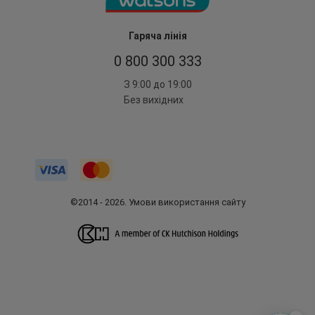
Гаряча лінія
0 800 300 333
З 9:00 до 19:00
Без вихідних
©2014 - 2026. Умови використання сайту