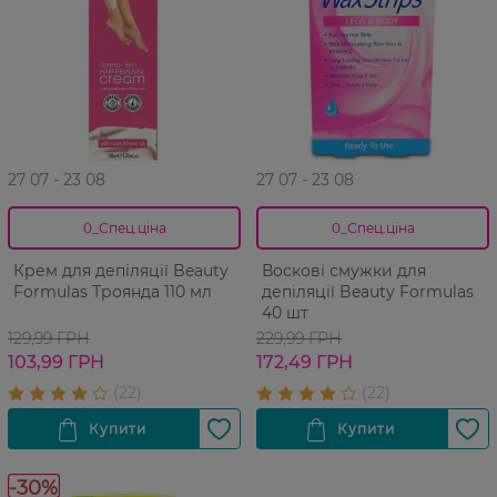
27 07 - 23 08
27 07 - 23 08
0_Спец.ціна
0_Спец.ціна
Крем для депіляції Beauty
Воскові смужки для
Formulas Троянда 110 мл
депіляції Beauty Formulas
40 шт
129,99 ГРН
229,99 ГРН
103,99 ГРН
172,49 ГРН
-30%