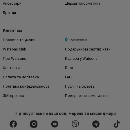
Аксесуари
Дерматокосметика
Бренди
Клієнтам
Правила та умови
Магазини
Watsons Club
Подарункові сертифікати
Про Watsons
Кар'єра у Watsons
Контакти
Блог
Оплата та доставка
FAQ
Політика конфіденційності
Публічна оферта
ЗМІ про нас
Повернення замовлення
Підписуйтесь
на наші соц. мережі
та месенджери