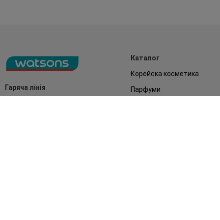
Каталог
Корейска косметика
Гаряча лінія
Парфуми
0 800 300 333
Акції
Обличчя
З 9:00 до 19:00
Без вихідних
Подарунки
Дім
Аксесуари
Бренди