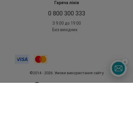
Гаряча лінія
0 800 300 333
З 9:00 до 19:00
Без вихідних
x
©2014 - 2026. Умови використання сайту