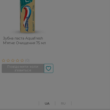
Зубна паста Aquafresh
М'ятне Очищення 75 мл
UA
RU