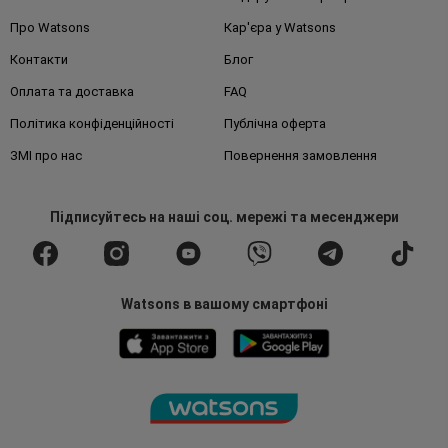
Про Watsons
Кар'єра у Watsons
Контакти
Блог
Оплата та доставка
FAQ
Політика конфіденційності
Публічна оферта
ЗМІ про нас
Повернення замовлення
Підписуйтесь
на наші соц. мережі
та месенджери
Watsons в вашому смартфоні