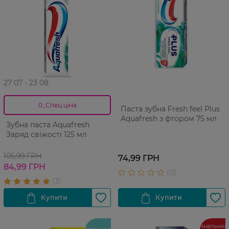
27 07 - 23 08
0_Спец.ціна
Паста зубна Fresh feel Plus
Aquafresh з фтором 75 мл
Зубна паста Aquafresh
Заряд свіжості 125 мл
105,99 ГРН
74,99 ГРН
84,99 ГРН
Фінальний
Новинка