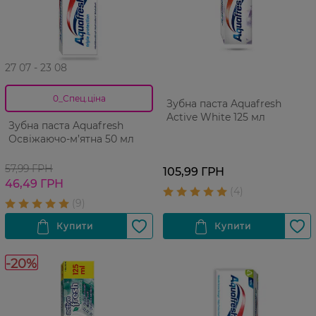
27 07 - 23 08
0_Спец.ціна
Зубна паста Aquafresh
Active White 125 мл
Зубна паста Aquafresh
Освіжаючо-м’ятна 50 мл
57,99 ГРН
105,99 ГРН
46,49 ГРН
-20%