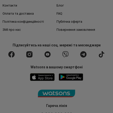
Контакти
Блог
Оплата та доставка
FAQ
Політика конфіденційності
Публічна оферта
ЗМІ про нас
Повернення замовлення
Підписуйтесь
на наші соц. мережі
та месенджери
Watsons в вашому смартфоні
Гаряча лінія