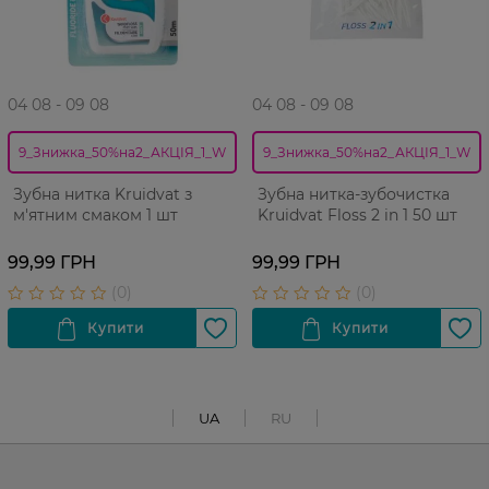
04 08 - 09 08
04 08 - 09 08
9_Знижка_50%на2_АКЦІЯ_1_W
9_Знижка_50%на2_АКЦІЯ_1_W
Зубна нитка Kruidvat з
Зубна нитка-зубочистка
м'ятним смаком 1 шт
Kruidvat Floss 2 in 1 50 шт
99,99 ГРН
99,99 ГРН
UA
RU