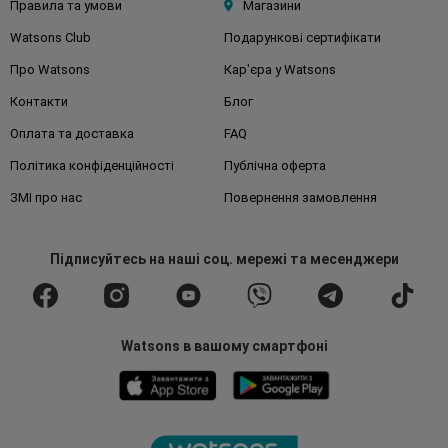
Правила та умови
Магазини
Watsons Club
Подарункові сертифікати
Про Watsons
Кар'єра у Watsons
Контакти
Блог
Оплата та доставка
FAQ
Політика конфіденційності
Публічна оферта
ЗМІ про нас
Повернення замовлення
Підписуйтесь
на наші соц. мережі
та месенджери
Watsons в вашому смартфоні