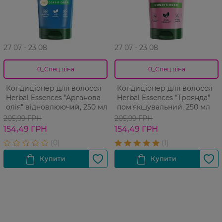
27 07 - 23 08
27 07 - 23 08
0_Спец.ціна
0_Спец.ціна
Кондиціонер для волосся
Кондиціонер для волосся
Herbal Essences "Арганова
Herbal Essences "Троянда"
олія" відновлюючий, 250 мл
пом'якшувальний, 250 мл
205,99 ГРН
205,99 ГРН
154,49 ГРН
154,49 ГРН