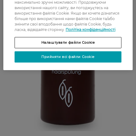
максимально зручні можливості. Продовжуючи
використання нашого сайту, ви погоджуєтесь на
використання файлів Cookie. Якщо ви хочете дізнатися
більше про використання нами файлів Cookie та/або
змінити свої вподобання щодо файлів Cookie, будь
ласка, відвідайте сторінку
Політіка конфіденційності
Налаштувати файли Cookie
Прийняти всі файли Cookie