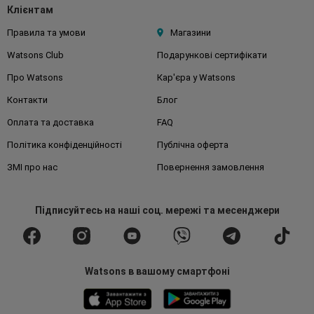
Клієнтам
Правила та умови
Магазини
Watsons Club
Подарункові сертифікати
Про Watsons
Кар'єра у Watsons
Контакти
Блог
Оплата та доставка
FAQ
Політика конфіденційності
Публічна оферта
ЗМІ про нас
Повернення замовлення
Підписуйтесь
на наші соц. мережі
та месенджери
Watsons в вашому смартфоні