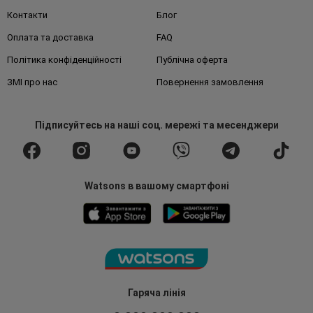
Контакти
Блог
Оплата та доставка
FAQ
Політика конфіденційності
Публічна оферта
ЗМІ про нас
Повернення замовлення
Підписуйтесь
на наші соц. мережі
та месенджери
Watsons в вашому смартфоні
Гаряча лінія