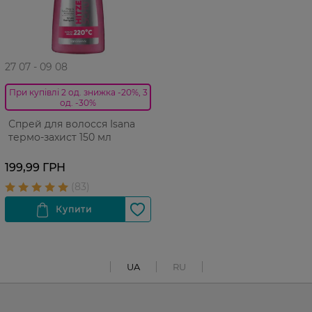
27 07 - 09 08
При купівлі 2 од. знижка -20%, 3
од. -30%
Спрей для волосся Isana
термо-захист 150 мл
199,99 ГРН
UA
RU