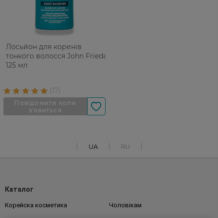
Лосьйон для коренів
тонкого волосся John Frieda
125 мл
UA
RU
Каталог
Корейска косметика
Чоловікам