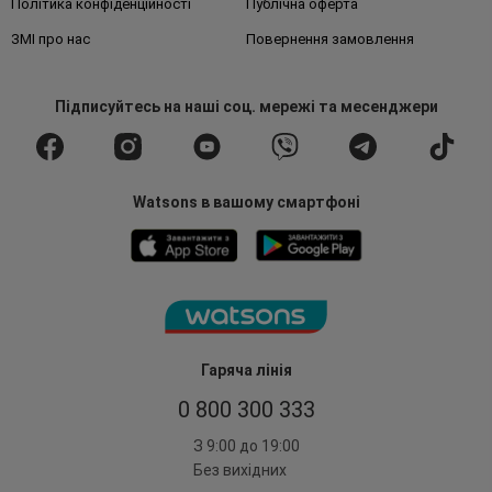
Політика конфіденційності
Публічна оферта
ЗМІ про нас
Повернення замовлення
Підписуйтесь
на наші соц. мережі
та месенджери
Watsons в вашому смартфоні
Гаряча лінія
0 800 300 333
З 9:00 до 19:00
Без вихідних