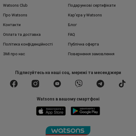
Watsons Club
Подарункові сертифікати
Про Watsons
Кар'єра у Watsons
Контакти
Блог
Оплата та доставка
FAQ
Політика конфіденційності
Публічна оферта
ЗМІ про нас
Повернення замовлення
Підписуйтесь
на наші соц. мережі
та месенджери
Watsons в вашому смартфоні