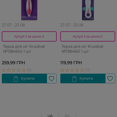
27 07 - 23 08
27 07 - 23 08
Купуй 3 за ціною 2
Купуй 3 за ціною 2
Терка для ніг Kruidvat
Терка для ніг Kruidvat
№1384654 1 шт
№1384661 1 шт
259,99 ГРН
119,99 ГРН
UA
RU