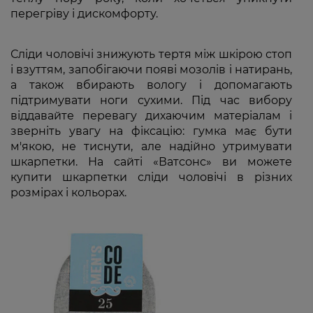
перегріву і дискомфорту.
Сліди чоловічі знижують тертя між шкірою стоп
і взуттям, запобігаючи появі мозолів і натирань,
а також вбирають вологу і допомагають
підтримувати ноги сухими. Під час вибору
віддавайте перевагу дихаючим матеріалам і
зверніть увагу на фіксацію: гумка має бути
м'якою, не тиснути, але надійно утримувати
шкарпетки. На сайті «Ватсонс» ви можете
купити шкарпетки сліди чоловічі в різних
розмірах і кольорах.