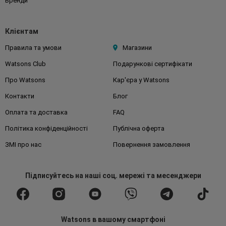
Бренди
Клієнтам
Правила та умови
Магазини
Watsons Club
Подарункові сертифікати
Про Watsons
Кар'єра у Watsons
Контакти
Блог
Оплата та доставка
FAQ
Політика конфіденційності
Публічна оферта
ЗМІ про нас
Повернення замовлення
Підписуйтесь
на наші соц. мережі
та месенджери
Watsons в вашому смартфоні