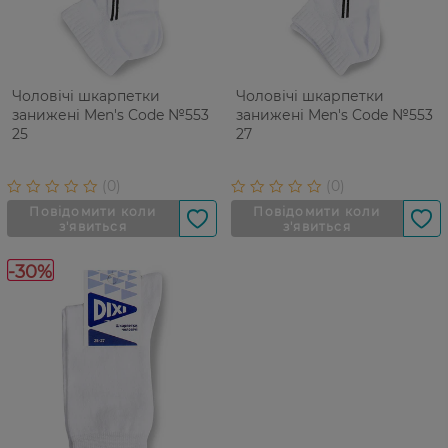
Чоловічі шкарпетки
Чоловічі шкарпетки
занижені Men's Code №553
занижені Men's Code №553
25
27
-30%