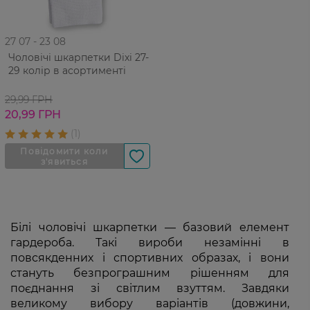
27 07 - 23 08
Чоловічі шкарпетки Dixi 27-
29 колір в асортименті
29,99 ГРН
20,99 ГРН
Білі чоловічі шкарпетки — базовий елемент
гардероба. Такі вироби незамінні в
повсякденних і спортивних образах, і вони
стануть безпрограшним рішенням для
поєднання зі світлим взуттям. Завдяки
великому вибору варіантів (довжини,