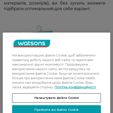
матеріалів, розмірів), ви без зусиль зможете
підібрати оптимальний для себе варіант.
Ми використовуємо файли Cookie, щоб забезпечити
правильну роботу нашого веб-сайту та надати вам
максимально зручні можливості. Продовжуючи
використання нашого сайту, ви погоджуєтесь на
використання файлів Cookie. Якщо ви хочете дізнатися
більше про використання нами файлів Cookie та/або
змінити свої вподобання щодо файлів Cookie, будь
ласка, відвідайте сторінку
Політіка конфіденційності
Налаштувати файли Cookie
Прийняти всі файли Cookie