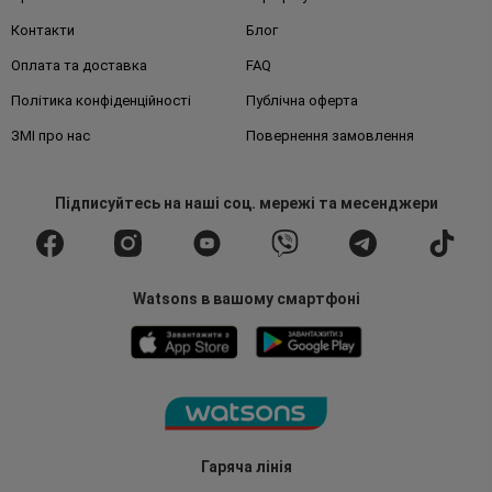
Контакти
Блог
Оплата та доставка
FAQ
Політика конфіденційності
Публічна оферта
ЗМІ про нас
Повернення замовлення
Підписуйтесь
на наші соц. мережі
та месенджери
Watsons в вашому смартфоні
Гаряча лінія