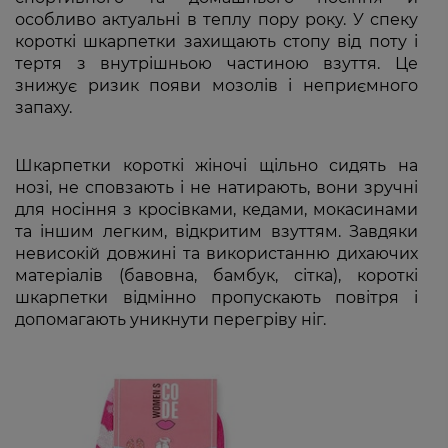
особливо актуальні в теплу пору року. У спеку
короткі шкарпетки захищають стопу від поту і
тертя з внутрішньою частиною взуття. Це
знижує ризик появи мозолів і неприємного
запаху.
Шкарпетки короткі жіночі щільно сидять на
нозі, не сповзають і не натирають, вони зручні
для носіння з кросівками, кедами, мокасинами
та іншим легким, відкритим взуттям. Завдяки
невисокій довжині та використанню дихаючих
матеріалів (бавовна, бамбук, сітка), короткі
шкарпетки відмінно пропускають повітря і
допомагають уникнути перегріву ніг.