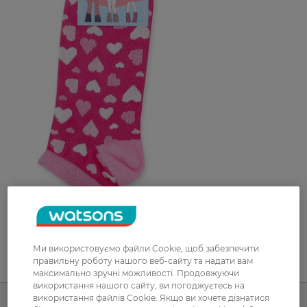
Ми використовуємо файли Cookie, щоб забезпечити
правильну роботу нашого веб-сайту та надати вам
UA
RU
максимально зручні можливості. Продовжуючи
використання нашого сайту, ви погоджуєтесь на
використання файлів Cookie. Якщо ви хочете дізнатися