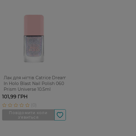
Лак для нігтів Catrice Dream
In Holo Blast Nail Polish 060
Prism Universe 10.5ml
101,99 ГРН