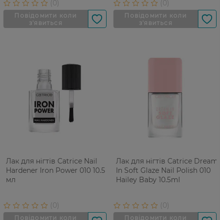
Лак для нігтів Catrice Nail
Лак для нігтів Catrice Dream
Hardener Iron Power 010 10.5
In Soft Glaze Nail Polish 010
мл
Hailey Baby 10.5ml