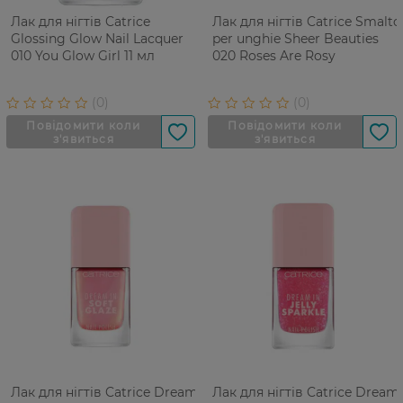
Лак для нігтів Catrice
Лак для нігтів Catrice Smalto
Glossing Glow Nail Lacquer
per unghie Sheer Beauties
010 You Glow Girl 11 мл
020 Roses Are Rosy
Лак для нігтів Catrice Dream
Лак для нігтів Catrice Dream