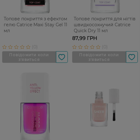
Топове покриття з ефектом
Топове покриття для нігтів
гелю Catrice Maxi Stay Gel 11
швидкосохнучий Catrice
мл
Quick Dry 11 мл
87,99 ГРН