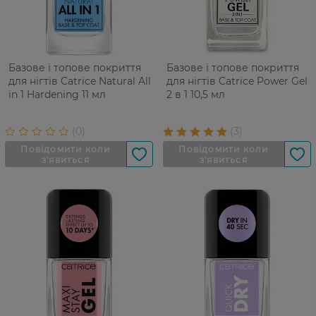
Базове і топове покриття
Базове і топове покриття
для нігтів Catrice Natural All
для нігтів Catrice Power Gel
in 1 Hardening 11 мл
2 в 1 10,5 мл