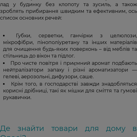
лад у будинку без клопоту та зусиль, а також
зроблять прибирання швидким та ефективним, ось
список основних речей:
Губки, серветки, ганчірки з целюлози
мікрофібри, пінополіуретану та інших матеріалів
для очищення будь-яких поверхонь – від меблів та
стільниць до вікон та підлог.
Про чисте повітря і приємний аромат подбают
нейтралізатори запаху і різні ароматизатори —
гелеві, аерозольні, дифузори, саше.
Крім того, в господарстві завжди знадобляться
корисні дрібниці, такі як мішки для сміття та гумові
рукавички.
Де знайти товари для дому в