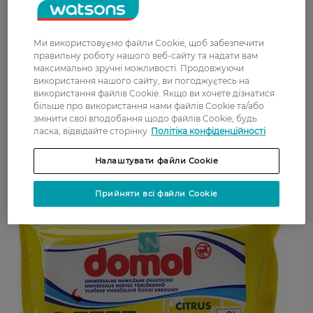
Ми використовуємо файли Cookie, щоб забезпечити
правильну роботу нашого веб-сайту та надати вам
максимально зручні можливості. Продовжуючи
використання нашого сайту, ви погоджуєтесь на
використання файлів Cookie. Якщо ви хочете дізнатися
більше про використання нами файлів Cookie та/або
змінити свої вподобання щодо файлів Cookie, будь
ласка, відвідайте сторінку
Політіка конфіденційності
Налаштувати файли Cookie
Прийняти всі файли Cookie