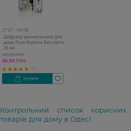
27 07 - 09 08
Дифузор ароматичний для
дому Pure Essence Білі квіти
25 мл
149,99 ГРН
96,99 ГРН
Контрольний список корисних
товарів для дому в Одесі