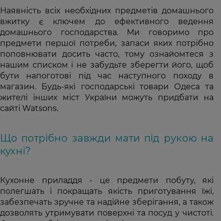
Наявність всіх необхідних предметів домашнього
вжитку є ключем до ефективного ведення
домашнього господарства. Ми говоримо про
предмети першої потреби, запаси яких потрібно
поповнювати досить часто, тому ознайомтеся з
нашим списком і не забудьте зберегти його, щоб
бути напоготові під час наступного походу в
магазин. Будь-які господарські товари Одеса та
жителі інших міст України можуть придбати на
сайті Watsons.
Що потрібно завжди мати під рукою на
кухні?
Кухонне приладдя - це предмети побуту, які
полегшать і покращать якість приготування їжі,
забезпечать зручне та надійне зберігання, а також
дозволять утримувати поверхні та посуд у чистоті.