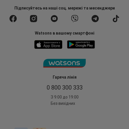
Підписуйтесь
на наші соц. мережі
та месенджери
Watsons в вашому смартфоні
Гаряча лінія
0 800 300 333
З 9:00 до 19:00
Без вихідних