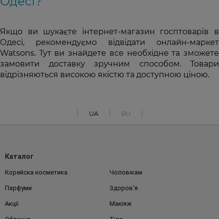
Одесі?
Якщо ви шукаєте інтернет-магазин госптоварів в
Одесі, рекомендуємо відвідати онлайн-маркет
Watsons. Тут ви знайдете все необхідне та зможете
замовити доставку зручним способом. Товари
відрізняються високою якістю та доступною ціною.
UA
RU
Каталог
Корейска косметика
Чоловікам
Парфуми
Здоров'я
Акції
Макіяж