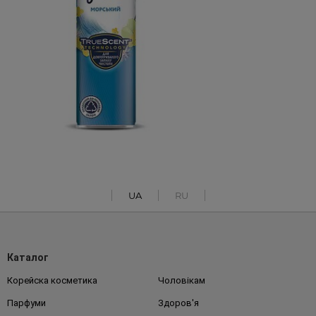
UA
RU
Каталог
Корейска косметика
Чоловікам
Парфуми
Здоров'я