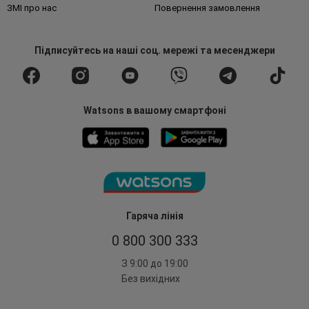
ЗМІ про нас
Повернення замовлення
Підписуйтесь
на наші соц. мережі
та месенджери
Watsons в вашому смартфоні
Гаряча лінія
0 800 300 333
З 9:00 до 19:00
Без вихідних