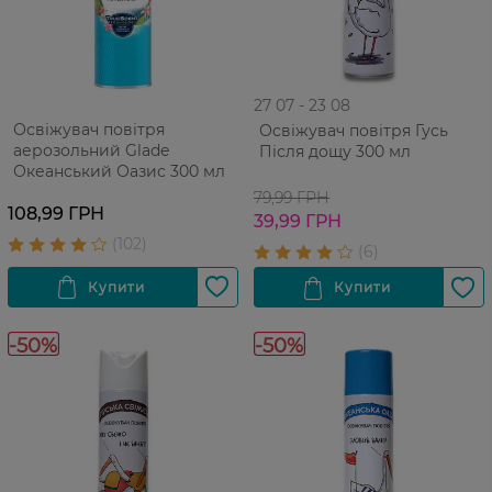
27 07 - 23 08
Освіжувач повітря
Освіжувач повітря Гусь
аерозольний Glade
Після дощу 300 мл
Океанський Оазис 300 мл
79,99 ГРН
108,99 ГРН
39,99 ГРН
-50%
-50%