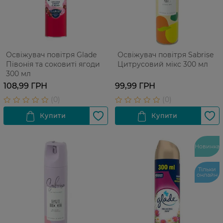
Освіжувач повітря Glade
Освіжувач повітря Sabrise
Півонія та соковиті ягоди
Цитрусовий мікс 300 мл
300 мл
108,99 ГРН
99,99 ГРН
Новинка
Тільки
онлайн