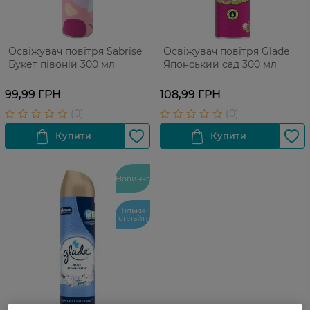
Освіжувач повітря Sabrise
Освіжувач повітря Glade
Букет півоній 300 мл
Японський сад 300 мл
99,99 ГРН
108,99 ГРН
Новинка
Тільки
онлайн