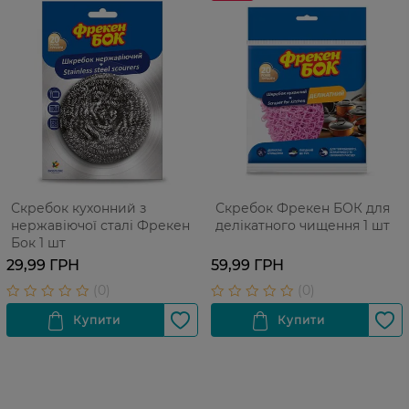
Скребок кухонний з
Скребок Фрекен БОК для
нержавіючої сталі Фрекен
делікатного чищення 1 шт
Бок 1 шт
29,99 ГРН
59,99 ГРН