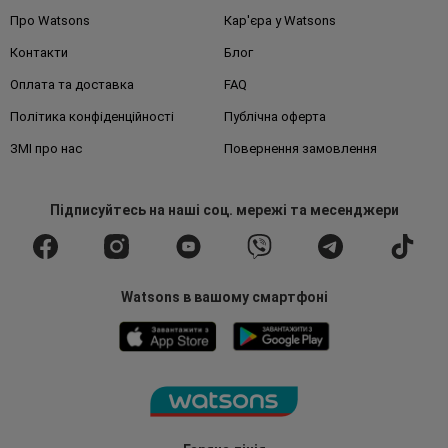
Про Watsons
Кар'єра у Watsons
Контакти
Блог
Оплата та доставка
FAQ
Політика конфіденційності
Публічна оферта
ЗМІ про нас
Повернення замовлення
Підписуйтесь
на наші соц. мережі
та месенджери
Watsons в вашому смартфоні