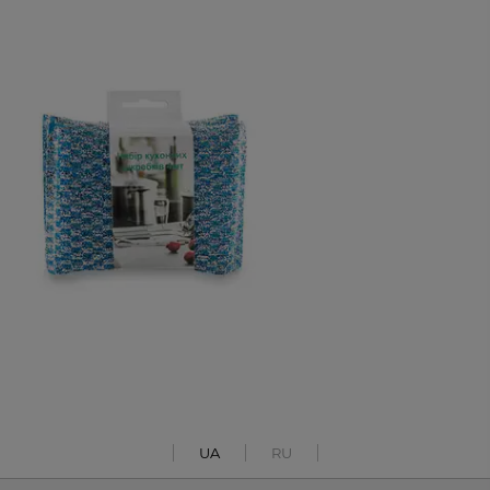
UA
RU