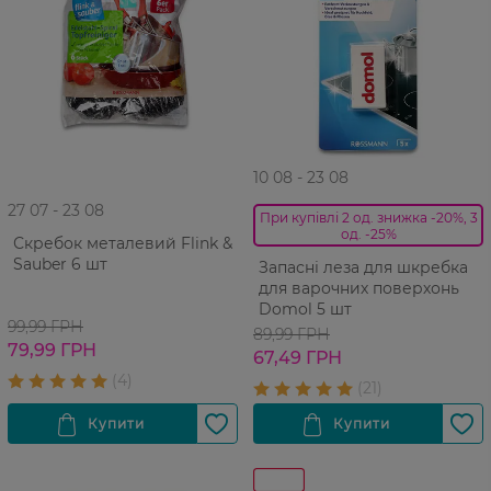
10 08 - 23 08
27 07 - 23 08
При купівлі 2 од. знижка -20%, 3
од. -25%
Скребок металевий Flink &
Sauber 6 шт
Запасні леза для шкребка
для варочних поверхонь
Domol 5 шт
99,99 ГРН
89,99 ГРН
79,99 ГРН
67,49 ГРН