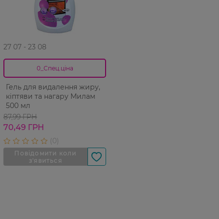
27 07 - 23 08
0_Спец.ціна
Гель для видалення жиру,
кіптяви та нагару Милам
500 мл
87,99 ГРН
70,49 ГРН