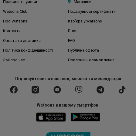
Правила та умови
Магазини
Watsons Club
Подарункові сертифікати
Про Watsons
Кар'єра у Watsons
Контакти
Блог
Оплата та доставка
FAQ
Політика конфіденційності
Публічна оферта
ЗМІ про нас
Повернення замовлення
Підписуйтесь
на наші соц. мережі
та месенджери
Watsons в вашому смартфоні