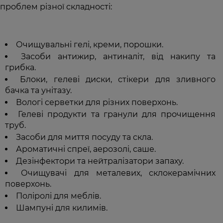
проблем різної складності:
Очищувальні гелі, креми, порошки.
Засоби антижир, антиналіт, від накипу та
грибка.
Блоки, гелеві диски, стікери для зливного
бачка та унітазу.
Вологі серветки для різних поверхонь.
Гелеві продукти та гранули для прочищення
труб.
Засоби для миття посуду та скла.
Ароматичні спреї, аерозолі, саше.
Дезінфектори та нейтралізатори запаху.
Очищувачі для металевих, склокерамічних
поверхонь.
Поліролі для меблів.
Шампуні для килимів.