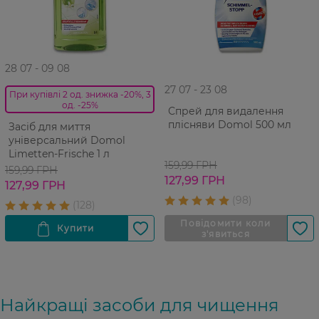
28 07 - 09 08
27 07 - 23 08
При купівлі 2 од. знижка -20%, 3
од. -25%
Спрей для видалення
плісняви Domol 500 мл
Засіб для миття
універсальний Domol
Limetten-Frische 1 л
159,99 ГРН
159,99 ГРН
127,99 ГРН
127,99 ГРН
Найкращі засоби для чищення