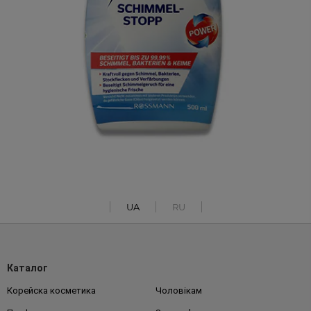
UA
RU
Каталог
Корейска косметика
Чоловікам