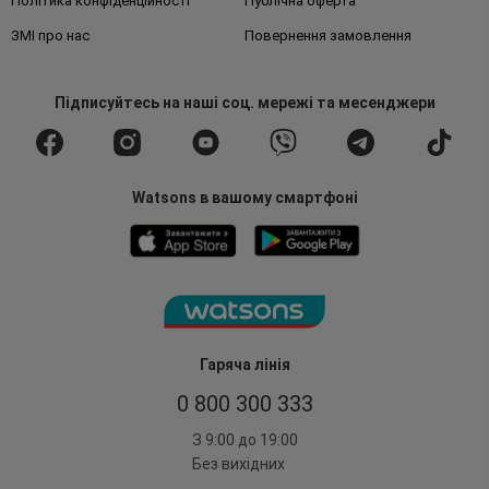
Політика конфіденційності
Публічна оферта
ЗМІ про нас
Повернення замовлення
Підписуйтесь
на наші соц. мережі
та месенджери
Watsons в вашому смартфоні
Гаряча лінія
0 800 300 333
З 9:00 до 19:00
Без вихідних