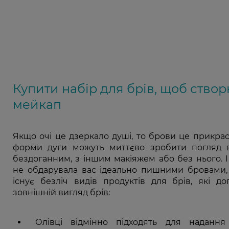
Купити набір для брів, щоб ство
мейкап
Якщо очі це дзеркало душі, то брови це прикраса
форми дуги можуть миттєво зробити погляд 
бездоганним, з іншим макіяжем або без нього. 
не обдарувала вас ідеально пишними бровами,
існує безліч видів продуктів для брів, які 
зовнішній вигляд брів:
Олівці відмінно підходять для наданн