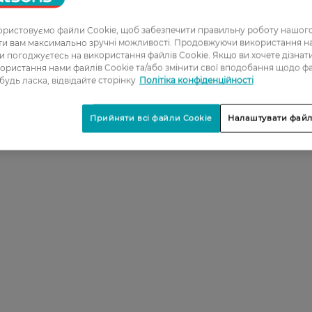
ристовуємо файли Cookie, щоб забезпечити правильну роботу нашого
ати вам максимально зручні можливості. Продовжуючи використання 
ви погоджуєтесь на використання файлів Cookie. Якщо ви хочете дізнат
ористання нами файлів Cookie та/або змінити свої вподобання щодо ф
 будь ласка, відвідайте сторінку
Політіка конфіденційності
Прийняти всі файли Cookie
Налаштувати файл