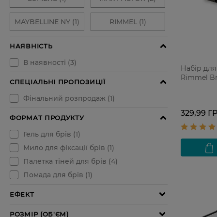
Набір для
Rimmel Br
329,99 Г