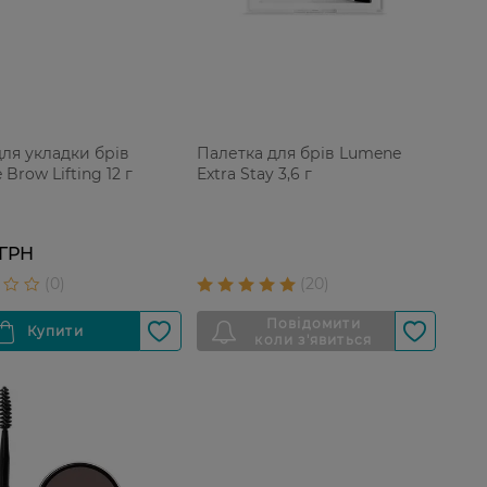
для укладки брів
Палетка для брів Lumene
 Brow Lifting 12 г
Extra Stay 3,6 г
 ГРН