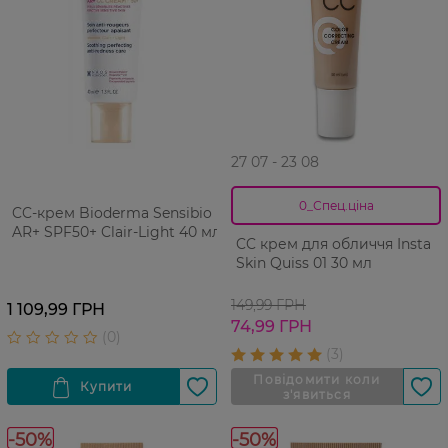
27 07 - 23 08
0_Спец.ціна
CC-крем Bioderma Sensibio
AR+ SPF50+ Clair-Light 40 мл
CC крем для обличчя Insta
Skin Quiss 01 30 мл
149,99 ГРН
1 109,99 ГРН
74,99 ГРН
-50%
-50%