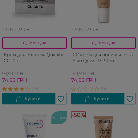
27 07 - 23 08
27 07 - 23 08
0_Спец.ціна
0_Спец.ціна
Крем для обличчя Quickfx
CC крем для обличчя Insta
CC 10 г
Skin Quiss 03 30 мл
99,99 ГРН
149,99 ГРН
74,99 ГРН
74,99 ГРН
-50%
Новинка