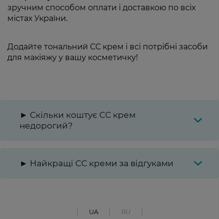
зручним способом оплати і доставкою по всіх
містах України.
Додайте тональний СС крем і всі потрібні засоби
для макіяжу у вашу косметичку!
► Скільки коштує СС крем
недорогий?
► Найкращі СС креми за відгуками
UA
RU