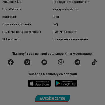
Watsons Club
Подарункові сертифікати
Про Watsons
Кар'єра у Watsons
Контакти
Блог
Оплата та доставка
FAQ
Політика конфіденційності
Публічна оферта
ЗМІ про нас
Повернення замовлення
Підписуйтесь
на наші соц. мережі
та месенджери
Watsons в вашому смартфоні