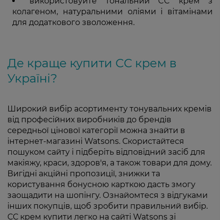
використовуйте тональний CC крем з
колагеном, натуральними оліями і вітамінами
для додаткового зволоження.
Де краще купити СС крем в
Україні?
Широкий вибір асортименту тонувальних кремів
від професійних виробників до брендів
середньої цінової категорії можна знайти в
інтернет-магазині Watsons. Скористайтеся
пошуком сайту і підберіть відповідний засіб для
макіяжу, краси, здоров'я, а також товари для дому.
Вигідні акційні пропозиції, знижки та
користування бонусною карткою дасть змогу
заощадити на шопінгу. Ознайомтеся з відгуками
інших покупців, щоб зробити правильний вибір.
СС крем купити легко на сайті Watsons зі