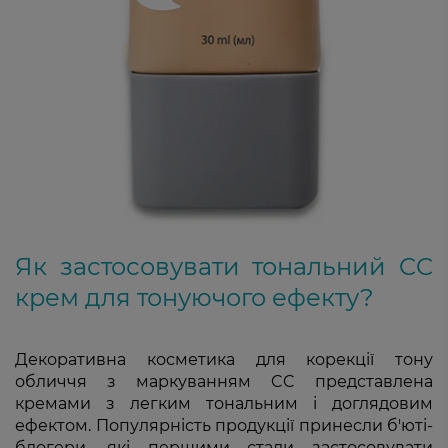
Як застосовувати тональний CC
крем для тонуючого ефекту?
Декоративна косметика для корекції тону
обличчя з маркуванням CC представлена
кремами з легким тональним і доглядовим
ефектом. Популярність продукції принесли б'юті-
блогери, які першими стали застосовувати