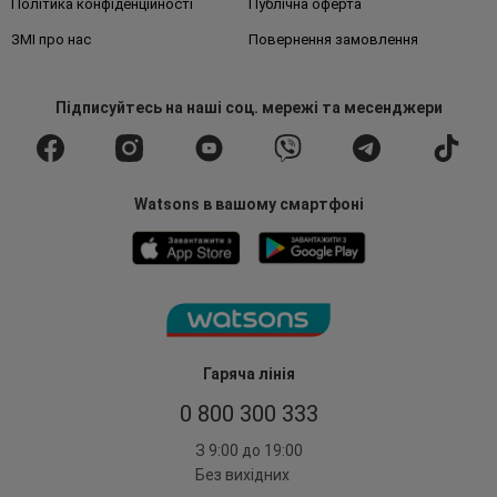
Політика конфіденційності
Публічна оферта
ЗМІ про нас
Повернення замовлення
Підписуйтесь
на наші соц. мережі
та месенджери
Watsons в вашому смартфоні
Гаряча лінія
0 800 300 333
З 9:00 до 19:00
Без вихідних