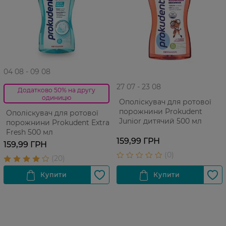
04 08 - 09 08
27 07 - 23 08
Додатково 50% на другу
одиницю
Ополіскувач для ротової
порожнини Prokudent
Ополіскувач для ротової
Junior дитячий 500 мл
порожнини Prokudent Extra
Fresh 500 мл
159,99 ГРН
159,99 ГРН