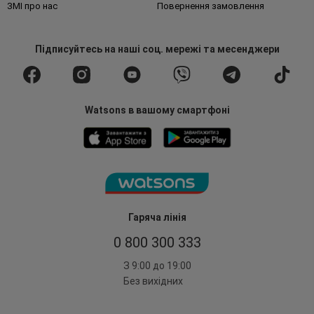
ЗМІ про нас
Повернення замовлення
Підписуйтесь
на наші соц. мережі
та месенджери
Watsons в вашому смартфоні
Гаряча лінія
0 800 300 333
З 9:00 до 19:00
Без вихідних