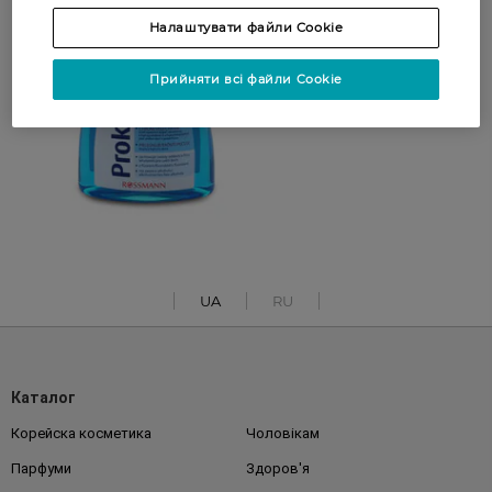
Налаштувати файли Cookie
Прийняти всі файли Cookie
UA
RU
Каталог
Корейска косметика
Чоловікам
Парфуми
Здоров'я