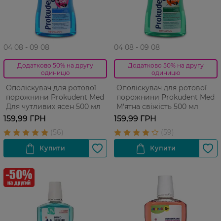
04 08 - 09 08
04 08 - 09 08
Додатково 50% на другу
Додатково 50% на другу
одиницю
одиницю
Ополіскувач для ротової
Ополіскувач для ротової
порожнини Prokudent Med
порожнини Prokudent Med
Для чутливих ясен 500 мл
М'ятна свіжість 500 мл
159,99 ГРН
159,99 ГРН