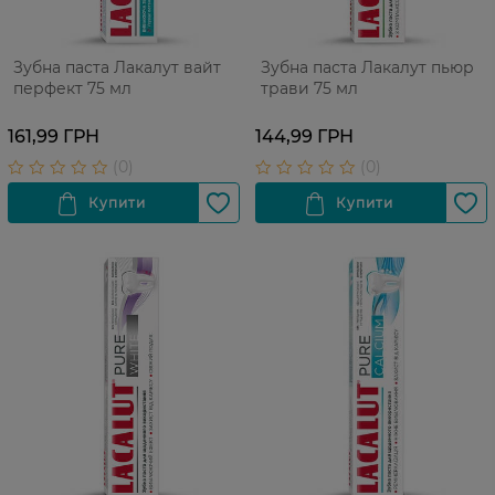
Зубна паста Лакалут вайт
Зубна паста Лакалут пьюр
перфект 75 мл
трави 75 мл
161,99 ГРН
144,99 ГРН