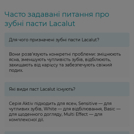
Часто задавані питання про
зубні пасти Lacalut
Для чого призначені зубні пасти Lacalut?
Вони розв’язують конкретні проблеми: зміцнюють
ясна, зменшують чутливість зубів, відбілюють,
захищають від карієсу та забезпечують свіжий
подих.
Які види паст Lacalut існують?
Серія Aktiv підходить для ясен, Sensitive — для
чутливих зубів, White — для відбілювання, Basic —
для щоденного догляду, Multi Effect — для
комплексної дії.