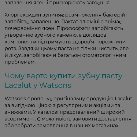
запалення ясен і прискорюють загоєння.
Хлоргексидин зупиняє розмноження бактерій і
запобігає запаленню. Лактат алюмінію знімає
почервоніння ясен. Пірофосфати запобігають
утворенню зубного каменю, а доглядові
компоненти підтримують здоров’я порожнини
рота. Завдяки цьому паста не тільки чистить, але
й лікує, запобігаючи багатьом стоматологічним
проблемам.
Чому варто купити зубну пасту
Lacalut у Watsons
Watsons
пропонує оригінальну продукцію Lacalut
за вигідною ціною з регулярними акціями та
знижками. У каталозі представлений широкий
асортимент. Є можливість замовити доставлення
або забрати замовлення в наших магазинах.