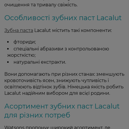
очищення та тривалу свіжість.
Особливості зубних паст Lacalut
Зубна паста
Lacalut містить такі компоненти:
фториди;
спеціальні абразиви з контрольованою
жорсткістю;
натуральні екстракти.
Вони допомагають при різних станах: зменшують
кровоточивість ясен, знижують чутливість і
освітлюють відтінок зубів. Німецька якість робить
Lacalut надійним вибором для всієї родини.
Асортимент зубних паст Lacalut
для різних потреб
Watsons пропонує широкий асортимент, де