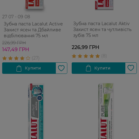
27 07 - 09 08
Зубна паста Lacalut Aktiv
Зубна паста Lacalut Active
Захист ясен та чутливість
Захист ясен та Дбайливе
зубів 75 мл
відбілювання 75 мл
226,99 ГРН
226,99 ГРН
147,49 ГРН