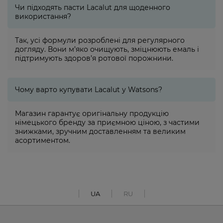
Чи підходять пасти Lacalut для щоденного
використання?
Так, усі формули розроблені для регулярного
догляду. Вони м’яко очищують, зміцнюють емаль і
підтримують здоров’я ротової порожнини.
Чому варто купувати Lacalut у Watsons?
Магазин гарантує оригінальну продукцію
німецького бренду за приємною ціною, з частими
знижками, зручним доставленням та великим
асортиментом.
UA
RU