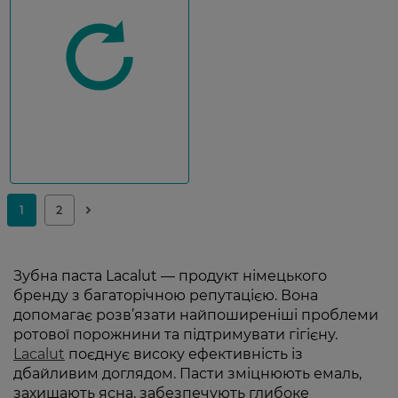
Зубна паста Lacalut — продукт німецького
бренду з багаторічною репутацією.
Вона
допомагає розв’язати найпоширеніші проблеми
ротової порожнини та підтримувати гігієну.
Lacalut
поєднує високу ефективність із
дбайливим доглядом. Пасти зміцнюють емаль,
захищають ясна, забезпечують глибоке