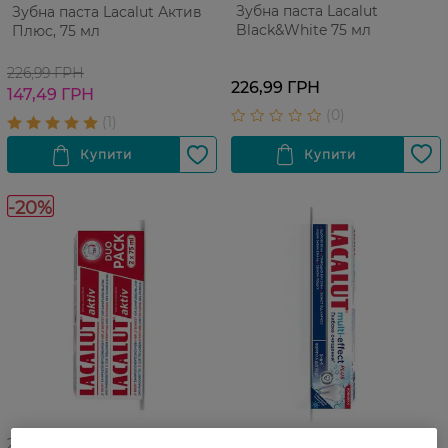
Зубна паста Lacalut
Зубна паста Lacalut Актив
Black&White 75 мл
Плюс, 75 мл
226,99 ГРН
226,99 ГРН
147,49 ГРН
-20%
27 07 - 23 08