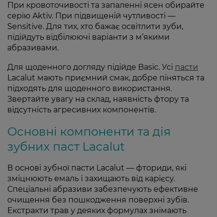
При кровоточивості та запаленні ясен обирайте
серію Aktiv. При підвищеній чутливості —
Sensitive. Для тих, хто бажає освітлити зуби,
підійдуть відбілюючі варіанти з м’якими
абразивами.
Для щоденного догляду підійде Basic. Усі
пасти
Lacalut мають приємний смак, добре піняться та
підходять для щоденного використання.
Звертайте увагу на склад, наявність фтору та
відсутність агресивних компонентів.
Основні компоненти та дія
зубних паст Lacalut
В основі зубної пасти Lacalut — фториди, які
зміцнюють емаль і захищають від карієсу.
Спеціальні абразиви забезпечують ефективне
очищення без пошкодження поверхні зубів.
Екстракти трав у деяких формулах знімають