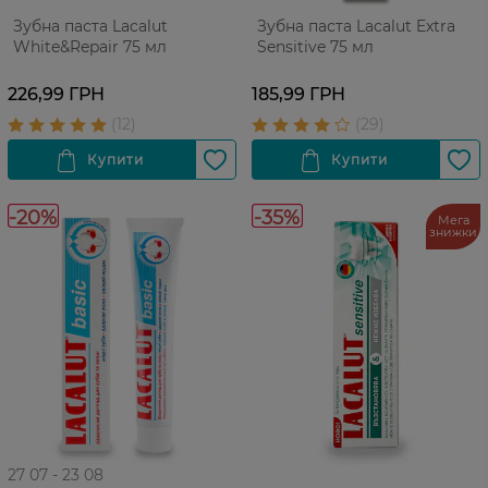
Зубна паста Lacalut
Зубна паста Lacalut Extra
White&Repair 75 мл
Sensitive 75 мл
226,99 ГРН
185,99 ГРН
-20%
-35%
Мега
знижки
27 07 - 23 08