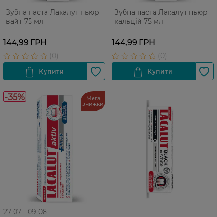
Зубна паста Лакалут пьюр
Зубна паста Лакалут пьюр
вайт 75 мл
кальцій 75 мл
144,99 ГРН
144,99 ГРН
-35%
Мега
знижки
27 07 - 09 08