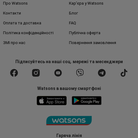
Про Watsons
Кар'єра у Watsons
Контакти
Блог
Оплата та доставка
FAQ
Політика конфіденційності
Публічна оферта
ЗМІ про нас
Повернення замовлення
Підписуйтесь
на наші соц. мережі
та месенджери
Watsons в вашому смартфоні
Гаряча лінія