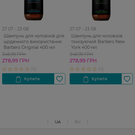
27 07 - 23 08
27 07 - 23 08
Шампунь для чоловіків для
Шампунь для чоловіків
щоденного використання
тонізуючий Barbers New
Barbers Original 400 мл
York 400 мл
348,99 ГРН
348,99 ГРН
278,99 ГРН
278,99 ГРН
UA
RU