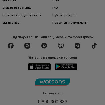
Контакти
Блог
Оплата та доставка
FAQ
Політика конфіденційності
Публічна оферта
ЗМІ про нас
Повернення замовлення
Підписуйтесь
на наші соц. мережі
та месенджери
Watsons в вашому смартфоні
Гаряча лінія
0 800 300 333