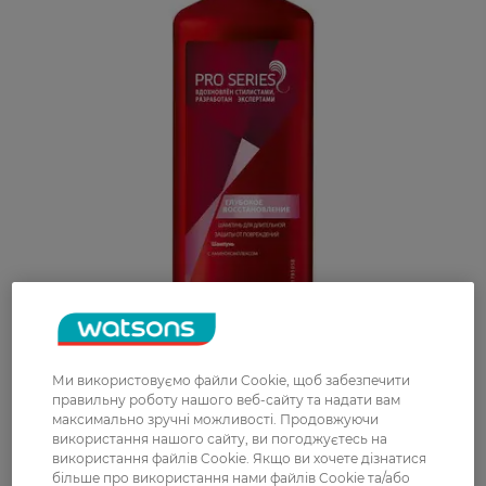
Ми використовуємо файли Cookie, щоб забезпечити
правильну роботу нашого веб-сайту та надати вам
максимально зручні можливості. Продовжуючи
використання нашого сайту, ви погоджуєтесь на
використання файлів Cookie. Якщо ви хочете дізнатися
більше про використання нами файлів Cookie та/або