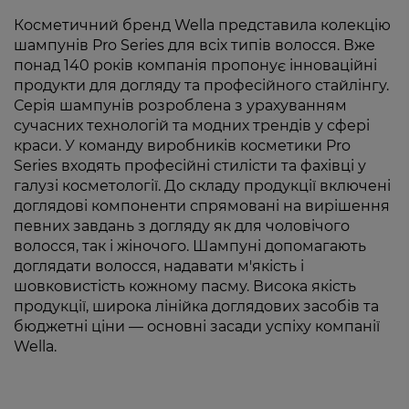
Косметичний бренд Wella представила колекцію
шампунів Pro Series для всіх типів волосся. Вже
понад 140 років компанія пропонує інноваційні
продукти для догляду та професійного стайлінгу.
Серія шампунів розроблена з урахуванням
сучасних технологій та модних трендів у сфері
краси. У команду виробників косметики Pro
Series входять професійні стилісти та фахівці у
галузі косметології. До складу продукції включені
доглядові компоненти спрямовані на вирішення
певних завдань з догляду як для чоловічого
волосся, так і жіночого. Шампуні допомагають
доглядати волосся, надавати м'якість і
шовковистість кожному пасму. Висока якість
продукції, широка лінійка доглядових засобів та
бюджетні ціни — основні засади успіху компанії
Wella.