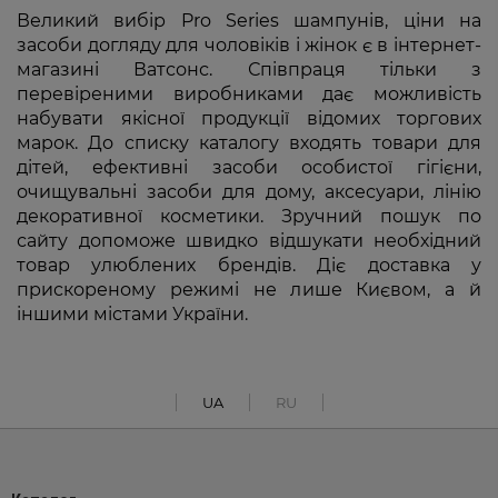
Великий вибір Pro Series шампунів, ціни на
засоби догляду для чоловіків і жінок є в інтернет-
магазині Ватсонс. Співпраця тільки з
перевіреними виробниками дає можливість
набувати якісної продукції відомих торгових
марок. До списку каталогу входять товари для
дітей, ефективні засоби особистої гігієни,
очищувальні засоби для дому, аксесуари, лінію
декоративної косметики. Зручний пошук по
сайту допоможе швидко відшукати необхідний
товар улюблених брендів. Діє доставка у
прискореному режимі не лише Києвом, а й
іншими містами України.
UA
RU