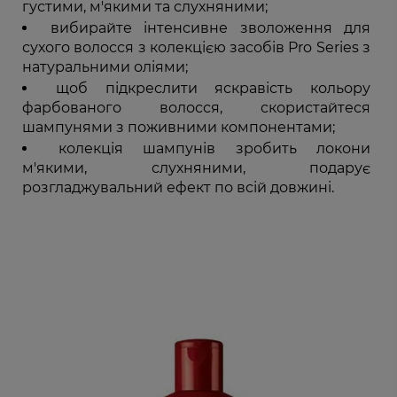
густими, м'якими та слухняними;
вибирайте інтенсивне зволоження для
сухого волосся з колекцією засобів Pro Series з
натуральними оліями;
щоб підкреслити яскравість кольору
фарбованого волосся, скористайтеся
шампунями з поживними компонентами;
колекція шампунів зробить локони
м'якими, слухняними, подарує
розгладжувальний ефект по всій довжині.