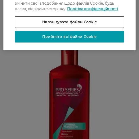
змінити свої вподобання щодо файлів Cookie, будь
ласка, відвідайте сторінку
Політіка конфіденційності
Налаштувати файли Cookie
Прийняти всі файли Cookie