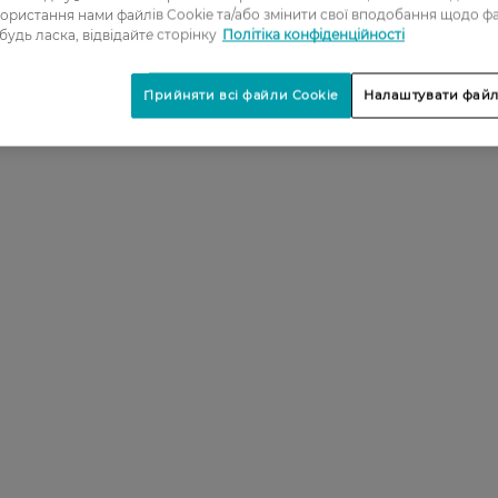
ористання нами файлів Cookie та/або змінити свої вподобання щодо ф
 будь ласка, відвідайте сторінку
Політіка конфіденційності
Прийняти всі файли Cookie
Налаштувати файл