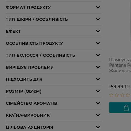
Шампунь 
Pantene Pr
Живильни
159,99 Г