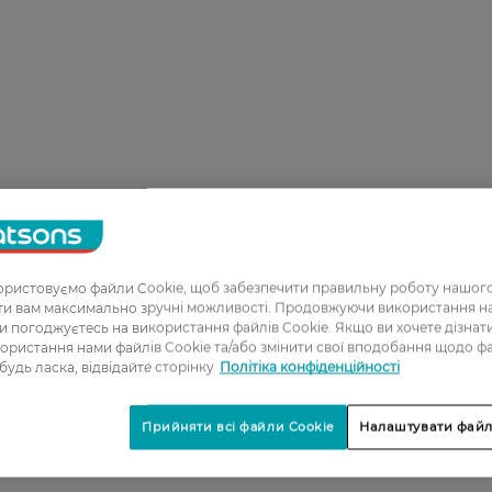
ристовуємо файли Cookie, щоб забезпечити правильну роботу нашого
ати вам максимально зручні можливості. Продовжуючи використання 
ви погоджуєтесь на використання файлів Cookie. Якщо ви хочете дізнат
ористання нами файлів Cookie та/або змінити свої вподобання щодо ф
 будь ласка, відвідайте сторінку
Політіка конфіденційності
Прийняти всі файли Cookie
Налаштувати файл