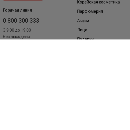
Корейская косметика
Горячая линия
Парфюмерия
0 800 300 333
Акции
Лицо
З 9:00 до 19:00
Без выходных
Подарки
Дом
Аксессуары
Бренды