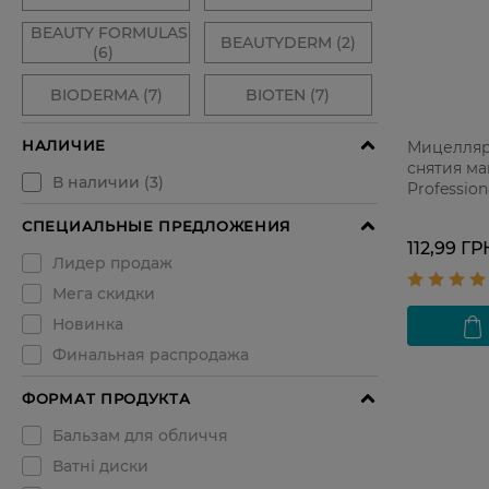
Мицелляр
снятия м
Profession
112,99 ГР