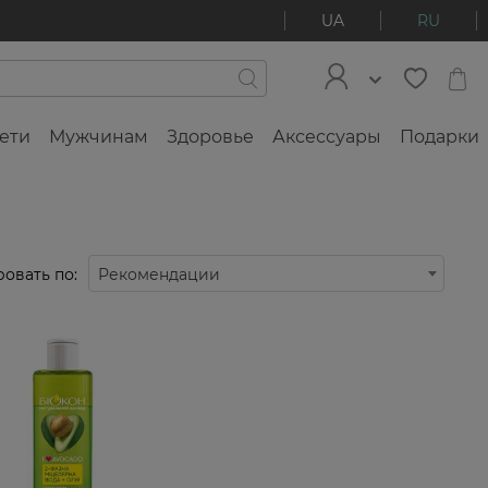
UA
RU
ети
Мужчинам
Здоровье
Аксессуары
Подарки
овать по:
Рекомендации