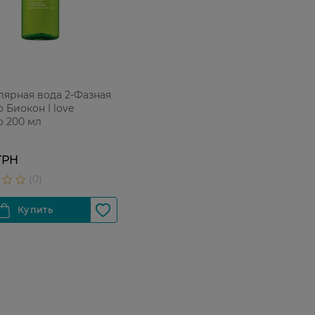
ярная вода 2-Фазная
 Биокон I love
o 200 мл
ГРН