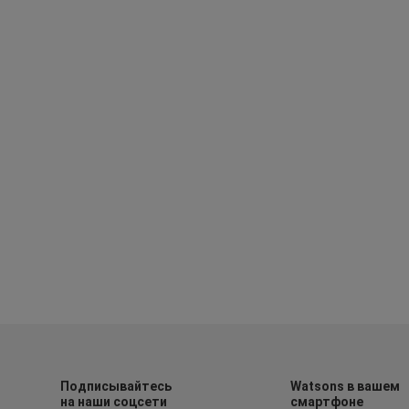
Подписывайтесь
Watsons в вашем
на наши соцсети
смартфоне